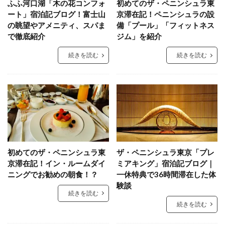
ふふ河口湖「木の花コンフォ
初めてのザ・ペニンシュラ東
ート」宿泊記ブログ！富士山
京滞在記！ペニンシュラの設
の眺望やアメニティ、スパま
備「プール」「フィットネス
で徹底紹介
ジム」を紹介
続きを読む
続きを読む
初めてのザ・ペニンシュラ東
ザ・ペニンシュラ東京「プレ
京滞在記！イン・ルームダイ
ミアキング」宿泊記ブログ｜
ニングでお勧めの朝食！？
一休特典で36時間滞在した体
験談
続きを読む
続きを読む