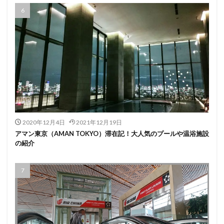
2020年12月4日
2021年12月19日
アマン東京（AMAN TOKYO）滞在記！大人気のプールや温浴施設
の紹介