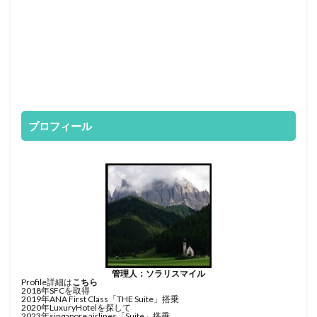
プロフィール
管理人：ソラリスマイル
Profile詳細は
こちら
2018年SFCを取得
2019年ANA First Class「THE Suite」搭乗
2020年LuxuryHotelを探して
2023年singapore airlines「Suite」搭乗