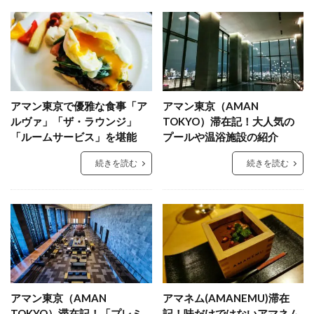
アマン東京で優雅な食事「ア
アマン東京（AMAN
ルヴァ」「ザ・ラウンジ」
TOKYO）滞在記！大人気の
「ルームサービス」を堪能
プールや温浴施設の紹介
続きを読む
続きを読む
アマン東京（AMAN
アマネム(AMANEMU)滞在
TOKYO）滞在記！「プレミ
記！味だけではないアマネム