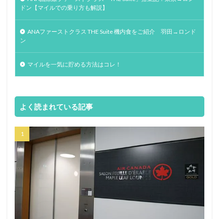
ドン【マイルでの乗り方も解説】
ANAファーストクラス THE Suite 機内食をご紹介 羽田→ロンド
ン
マイルを一気に貯める方法はコレ！
よく読まれている記事