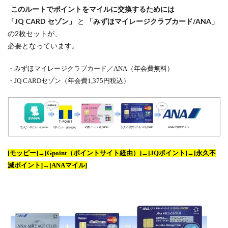
このルートでポイントをマイルに交換するためには
「JQ CARD セゾン」
と
「みずほマイレージクラブカード/ANA」
の2枚セットが、
必要となっています。
・みずほマイレージクラブカード／ANA（年会費無料）
・JQ CARDセゾン（年会費1,375円税込）
[モッピー]→[Gpoint（ポイントサイト経由）]→[JQポイント]→[永久不
滅ポイント]→[ANAマイル]