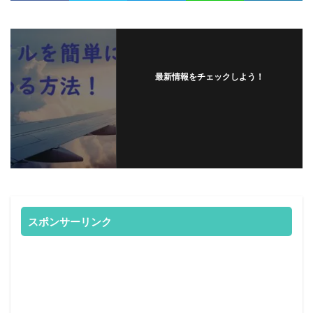
最新情報をチェックしよう！
スポンサーリンク