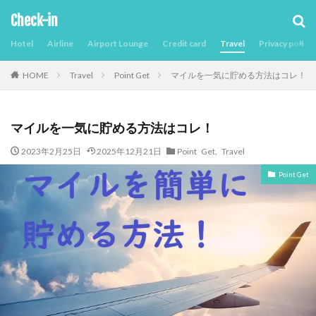
Check-in
Hotel
Airline
Airport Lounge
Credit card
Travel
Privacy policy
Travel
Point Get
マイルを一気に貯める方法はコレ！
HOME
マイルを一気に貯める方法はコレ！
2023年2月25日
2025年12月21日
Point Get
,
Travel
Point Get