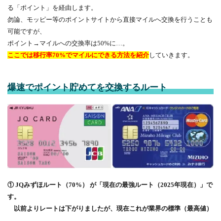
る「ポイント」を経由します。
勿論、モッピー等のポイントサイトから直接マイルへ交換を行うことも
可能ですが、
ポイント→マイルへの交換率は50%に…。
ここでは移行率70%でマイルにできる方法を紹介
していきます。
爆速でポイント貯めてを交換するルート
① JQみずほルート（70%） が「現在の最強ルート（2025年現在）」で
す。
以前よりレートは下がりましたが、現在これが業界の標準（最高値）