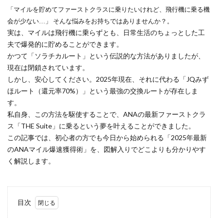
「マイルを貯めてファーストクラスに乗りたいけれど、飛行機に乗る機
会が少ない…」 そんな悩みをお持ちではありませんか？。
実は、マイルは飛行機に乗らずとも、日常生活のちょっとした工
夫で爆発的に貯めることができます。
かつて「ソラチカルート」という伝説的な方法がありましたが、
現在は閉鎖されています。
しかし、安心してください。2025年現在、それに代わる「JQみず
ほルート（還元率70%）」という最強の交換ルートが存在しま
す。
私自身、この方法を駆使することで、ANAの最新ファーストクラ
ス「THE Suite」に乗るという夢を叶えることができました。
この記事では、初心者の方でも今日から始められる「2025年最新
のANAマイル爆速獲得術」を、図解入りでどこよりも分かりやす
く解説します。
目次