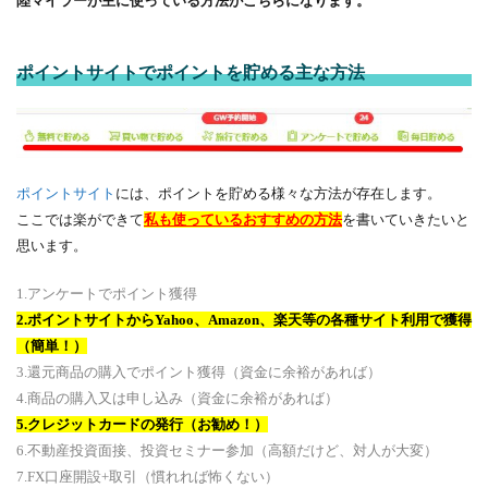
陸マイラーが主に使っている方法がこちらになります。
ポイントサイトでポイントを貯める主な方法
ポイントサイト
には、ポイントを貯める様々な方法が存在します。
ここでは楽ができて
私も使っているおすすめの方法
を書いていきたいと
思います。
1.アンケートでポイント獲得
2.ポイントサイトからYahoo、Amazon、楽天等の各種サイト利用で獲得
（簡単！）
3.還元商品の購入でポイント獲得（資金に余裕があれば）
4.商品の購入又は申し込み（資金に余裕があれば）
5.クレジットカードの発行（お勧め！）
6.不動産投資面接、投資セミナー参加（高額だけど、対人が大変）
7.FX口座開設+取引（慣れれば怖くない）