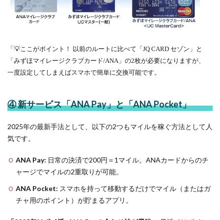
「💡ここがポイント！ 以前のルートに比べて「JQ CARD セゾン」と
「みずほマイレージクラブカード/ANA」の2枚が必要になりますが、
一度設定してしまえばスマホで簡単に交換可能です。
④ 新サービス「ANA Pay」と「ANA Pocket」
2025年の最新手法として、以下の2つもマイルを稼ぐ方法として人
気です。
ANA Pay:
日常の決済で200円＝1マイル。ANAカードからのチ
ャージでマイルの2重取りが可能。
ANA Pocket:
スマホを持って移動するだけでマイル（またはガ
チャ用のポイント）が貯まるアプリ。