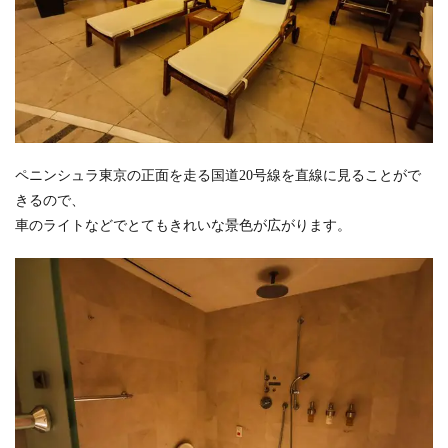
ペニンシュラ東京の正面を走る国道20号線を直線に見ることがで
きるので、
車のライトなどでとてもきれいな景色が広がります。