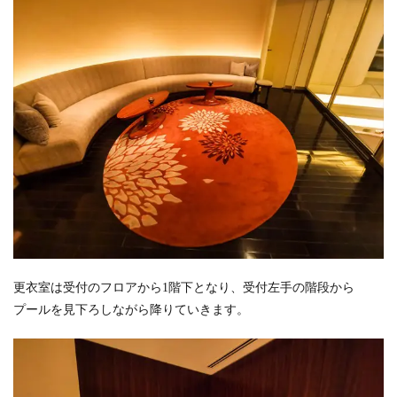
更衣室は受付のフロアから1階下となり、受付左手の階段から
プールを見下ろしながら降りていきます。