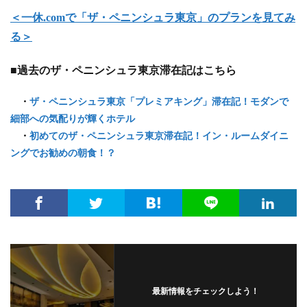
＜一休.comで「ザ・ペニンシュラ東京」のプランを見てみ
る＞
■過去のザ・ペニンシュラ東京滞在記はこちら
・
ザ・ペニンシュラ東京「プレミアキング」滞在記！モダンで
細部への気配りが輝くホテル
・
初めてのザ・ペニンシュラ東京滞在記！イン・ルームダイニ
ングでお勧めの朝食！？
最新情報をチェックしよう！