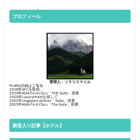
プロフィール
管理人：ソラリスマイル
Profile詳細は
こちら
2018年SFCを取得
2019年ANA First Class「THE Suite」搭乗
2020年LuxuryHotelを探して
2023年singapore airlines「Suite」搭乗
2025年ANA First Class「The Suite」搭乗
殿堂入り記事【ホテル】