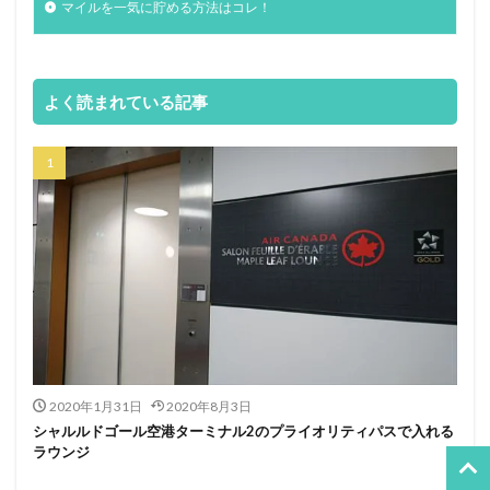
マイルを一気に貯める方法はコレ！
よく読まれている記事
2020年1月31日
2020年8月3日
シャルルドゴール空港ターミナル2のプライオリティパスで入れる
ラウンジ