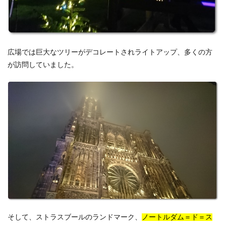
広場では巨大なツリーがデコレートされライトアップ、
多くの方
が訪問していました。
そして、ストラスブールのランドマーク、
ノートルダム＝ド＝ス