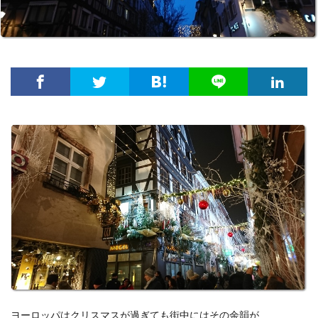
ヨーロッパはクリスマスが過ぎても街中にはその余韻が