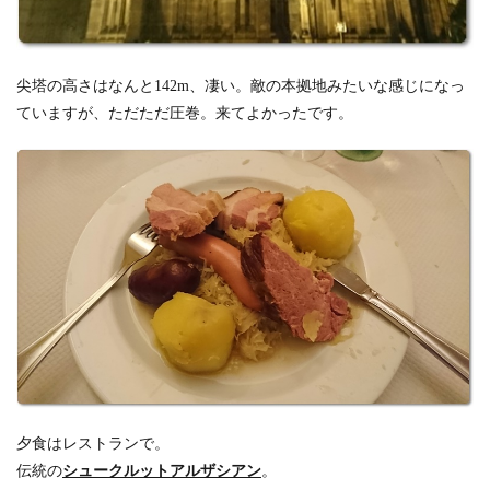
尖塔の高さはなんと142m、凄い。
敵の本拠地みたいな感じになっ
ていますが、
ただただ圧巻。来てよかったです。
夕食はレストランで。
伝統の
シュークルットアルザシアン
。