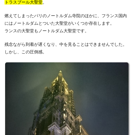
トラスブール大聖堂
。
燃えてしまったパリのノートルダム寺院のほかに、フランス国内
にはノートルダムとついた大聖堂がいくつか存在します。
ランスの大聖堂もノートルダム大聖堂です。
残念ながら到着が遅くなり、中を見ることはできませんでした。
しかし、この圧倒感。