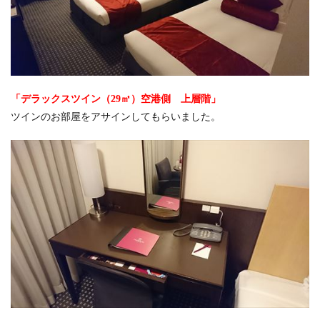
「デラックスツイン（29㎡）空港側 上層階」
ツインのお部屋をアサインしてもらいました。