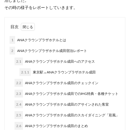
泊しました。
その時の様子をレポートしていきます。
目次
1
ANAクラウンプラザホテルとは
2
ANAクラウンプラザホテル成田宿泊レポート
2.1
ANAクラウンプラザホテル成田へのアクセス
2.1.1
東京駅→ANAクラウンプラザホテル成田
2.2
ANAクラウンプラザホテル成田のチェックイン
2.3
ANAクラウンプラザホテル成田でのIHG特典・各種チケット
2.4
ANAクラウンプラザホテル成田のアサインされた客室
2.5
ANAクラウンプラザホテル成田のスカイダイニング「彩風」
2.6
ANAクラウンプラザホテル成田のまとめ