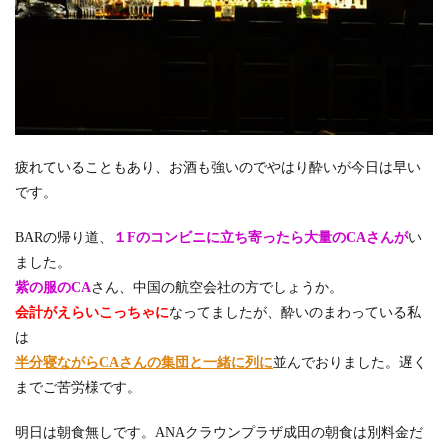
疲れていることもあり、お酒も強いのでやはり酔いが今日は早い
です。
BARの帰り道、
１Fのコンビニに立ち寄ったら大量のCAさんが
い
ました。
紫の服のCA
さん、中国の航空会社の方でしょうか。
会計がえらいこっちゃに
なってましたが、酔いのまわっている私
は
半分寝ながらCAさんの集団と一緒に列に
並んでおりました。遅く
までご苦労様です。
明日は朝食無しです。ANAクラウンプラザ成田の朝食は別料金だ