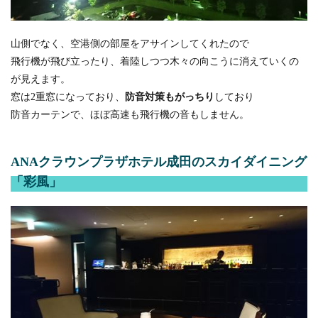
山側でなく、空港側の部屋をアサインしてくれたので
飛行機が飛び立ったり、着陸しつつ木々の向こうに消えていくの
が見えます。
窓は2重窓になっており、
防音対策もがっちり
しており
防音カーテンで、ほぼ高速も飛行機の音もしません。
ANAクラウンプラザホテル成田のスカイダイニング
「彩風」