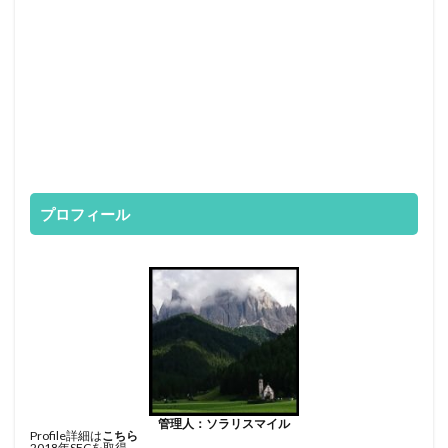
プロフィール
管理人：ソラリスマイル
Profile詳細は
こちら
2018年SFCを取得