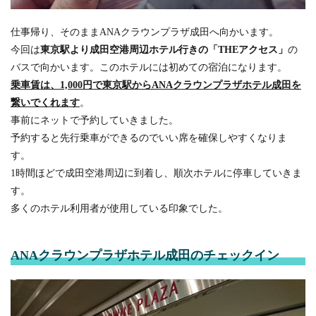
仕事帰り、そのままANAクラウンプラザ成田へ向かいます。
今回は
東京駅より成田空港周辺ホテル行きの「THEアクセス」
の
バスで向かいます。このホテルには初めての宿泊になります。
乗車賃は、1,000円で東京駅からANAクラウンプラザホテル成田を
繋いでくれます
。
事前にネットで予約していきました。
予約すると先行乗車ができるのでいい席を確保しやすくなりま
す。
1時間ほどで成田空港周辺に到着し、順次ホテルに停車していきま
す。
多くのホテル利用者が使用している印象でした。
ANAクラウンプラザホテル成田のチェックイン