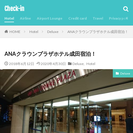
Check-in
Hotel
Airline
Airport Lounge
Credit card
Travel
Privacy policy
Hotel
Deluxe
ANAクラウンプラザホテル成田宿泊！
HOME
ANAクラウンプラザホテル成田宿泊！
2018年6月12日
2020年4月30日
Deluxe
,
Hotel
Deluxe