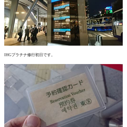
IHGプラチナ修行初日です。