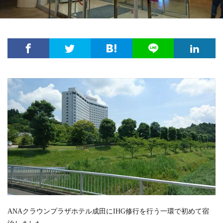
ANAクラウンプラザホテル成田にIHG修行を行う一環で初めて宿