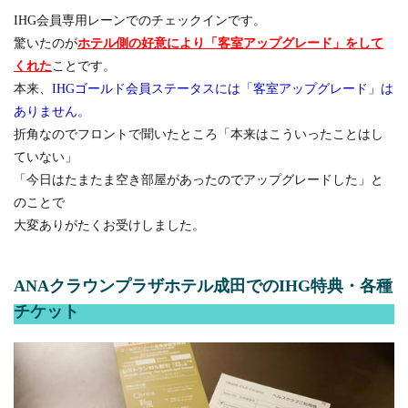
IHG会員専用レーンでのチェックインです。
驚いたのが
ホテル側の好意により「客室アップグレード」をして
くれた
ことです。
本来、
IHGゴールド会員ステータスには「客室アップグレード」は
ありません。
折角なのでフロントで聞いたところ「本来はこういったことはし
ていない」
「今日はたまたま空き部屋があったのでアップグレードした」と
のことで
大変ありがたくお受けしました。
ANAクラウンプラザホテル成田でのIHG特典・各種
チケット