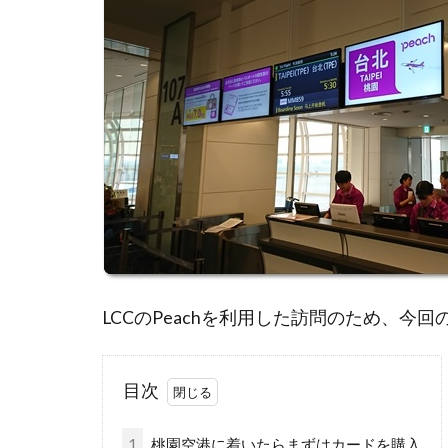
LCCのPeachを利用した訪問のため、今
目次
1
桃園空港に着いたらまずはカードを購入