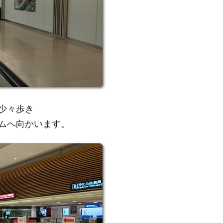
少々歩き
ムへ向かいます。