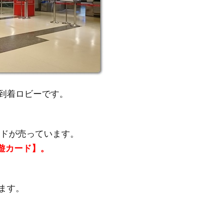
到着ロビーです。
ードが売っています。
悠遊カード】。
ます。