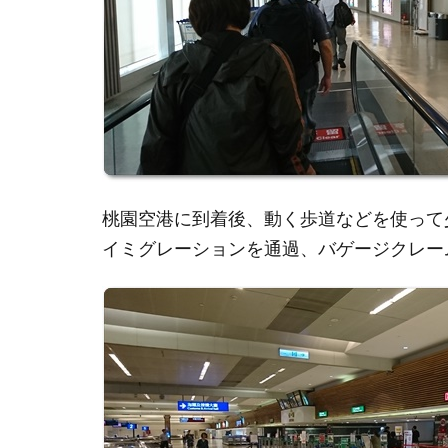
桃園空港に到着後、動く歩道などを使って
イミグレーションを通過、バゲージクレー