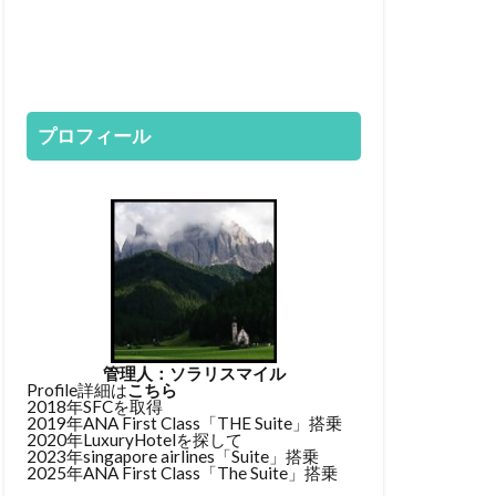
プロフィール
管理人：ソラリスマイル
Profile詳細は
こちら
2018年SFCを取得
2019年ANA First Class「THE Suite」搭乗
2020年LuxuryHotelを探して
2023年singapore airlines「Suite」搭乗
2025年ANA First Class「The Suite」搭乗