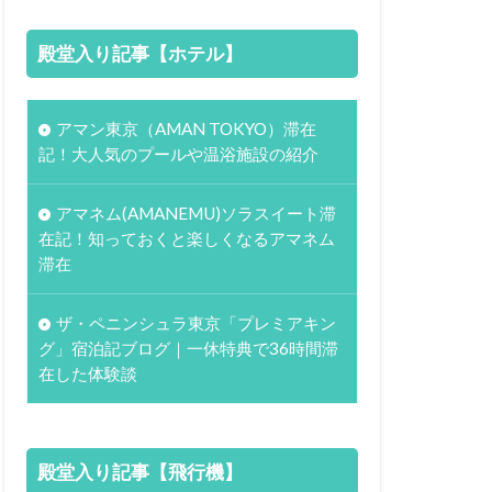
殿堂入り記事【ホテル】
アマン東京（AMAN TOKYO）滞在
記！大人気のプールや温浴施設の紹介
アマネム(AMANEMU)ソラスイート滞
在記！知っておくと楽しくなるアマネム
滞在
ザ・ペニンシュラ東京「プレミアキン
グ」宿泊記ブログ｜一休特典で36時間滞
在した体験談
殿堂入り記事【飛行機】