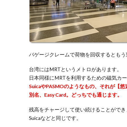
バゲージクレームで荷物を回収するともう
台湾にはMRTというメトロがあります。
日本同様にMRTを利用するための磁気カ
SuicaやPASMOのようなもの、それが【
別名、Easy Card。どっちでも通じます。
残高をチャージして使い続けることができ
Suicaなどと同じです。