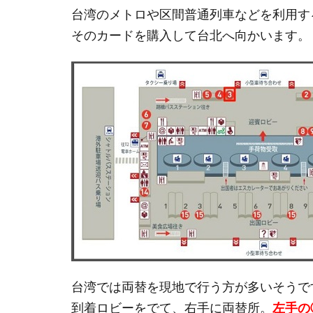
台湾のメトロや区間普通列車などを利用す
そのカードを購入して台北へ向かいます。
台湾では両替を現地で行う方が多いそうで
到着ロビーをでて、右手に両替所。
左手の