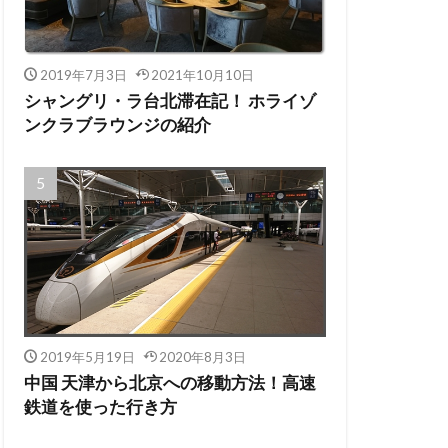
2019年7月3日
2021年10月10日
シャングリ・ラ台北滞在記！ ホライゾ
ンクラブラウンジの紹介
2019年5月19日
2020年8月3日
中国 天津から北京への移動方法！高速
鉄道を使った行き方