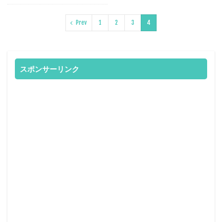
Prev
1
2
3
4
スポンサーリンク