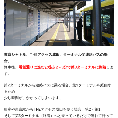
東京シャトル、THEアクセス成田、ターミナル間連絡バスの場
合
、
降車後、
看板通りに進むと徒歩2－3分で第3ターミナルに到着
しま
す。
第2ターミナルから連絡バスに乗る場合、第1ターミナルを経由す
るため
少し時間が、かかってしまいます。
銀座や東京駅からTHEアクセス成田を使う場合、第2・第1、
そして第3ターミナル（終着）へと乗っているだけで連れて行って