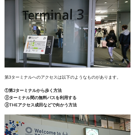
第3ターミナルへのアクセスは以下のようなものがあります。
①第2ターミナルから歩く方法
②ターミナル間の無料バスを利用する
③THEアクセス成田などで向かう方法