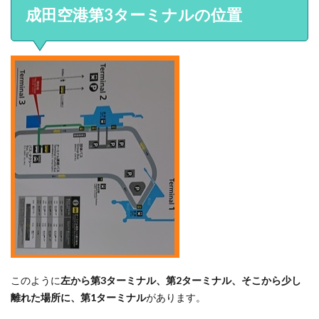
成田空港第3ターミナルの位置
このように
左から第3ターミナル、第2ターミナル、そこから少し
離れた場所に、第1ターミナル
があります。