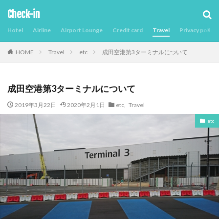
Check-in
Hotel
Airline
Airport Lounge
Credit card
Travel
Privacy policy
Travel
etc
成田空港第3ターミナルについて
HOME
成田空港第3ターミナルについて
2019年3月22日
2020年2月1日
etc
,
Travel
etc