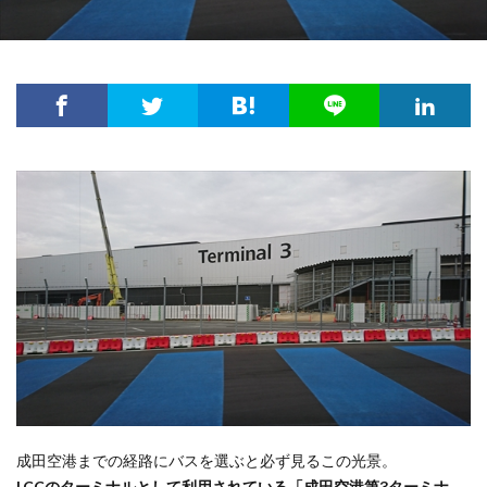
成田空港までの経路にバスを選ぶと必ず見るこの光景。
LCCのターミナルとして利用されている「成田空港第3ターミナ