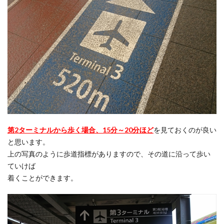
第2ターミナルから歩く場合、15分～20分ほど
を見ておくのが良い
と思います。
上の写真のように歩道指標がありますので、その道に沿って歩い
ていけば
着くことができます。