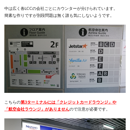
中は広く各LCCの会社ごとにカウンターが分けられています。
簡素な作りですが別段問題は無く誰も気にしないようです。
こちらの
第3ターミナルには「クレジットカードラウンジ」や
「航空会社ラウンジ」がありません
ので注意が必要です。