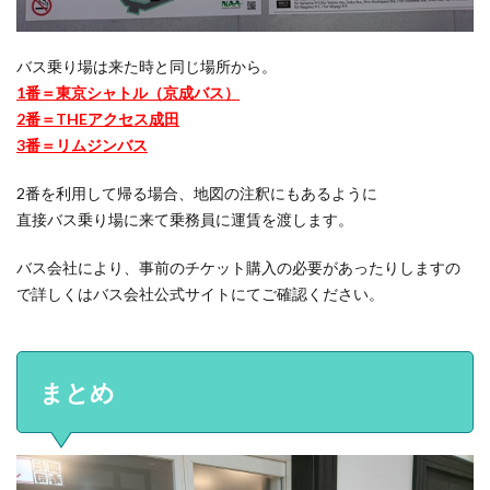
バス乗り場は来た時と同じ場所から。
1番＝東京シャトル（京成バス）
2番＝THEアクセス成田
3番＝リムジンバス
2番を利用して帰る場合、地図の注釈にもあるように
直接バス乗り場に来て乗務員に運賃を渡します。
バス会社により、事前のチケット購入の必要があったりしますの
で詳しくはバス会社公式サイトにてご確認ください。
まとめ