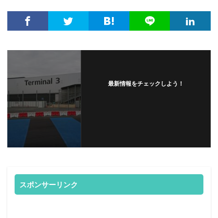
最新情報をチェックしよう！
スポンサーリンク